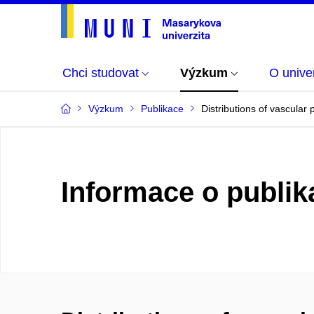
Chci studovat
Výzkum
O univer
Výzkum
Publikace
Distributions of vascular 
Informace o publik