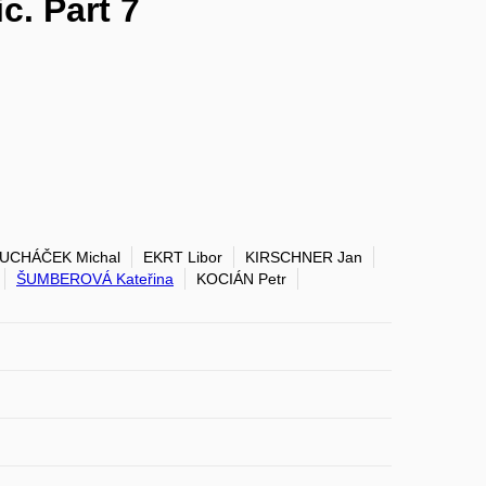
c. Part 7
UCHÁČEK Michal
EKRT Libor
KIRSCHNER Jan
ŠUMBEROVÁ Kateřina
KOCIÁN Petr