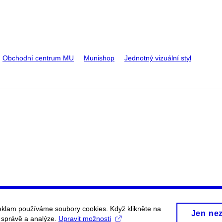
Obchodní centrum MU
Munishop
Jednotný vizuální styl
eklam používáme soubory cookies. Když klikněte na
Jen ne
, správě a analýze.
Upravit možnosti