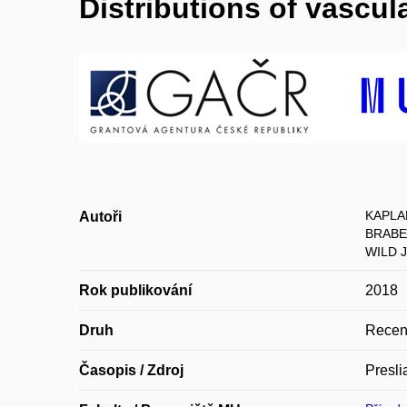
Distributions of vascul
KAPLA
Autoři
BRABEC
WILD 
Rok publikování
2018
Druh
Recen
Časopis / Zdroj
Presli