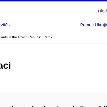
zitě
Pomoc Ukraji
plants in the Czech Republic. Part 7
aci