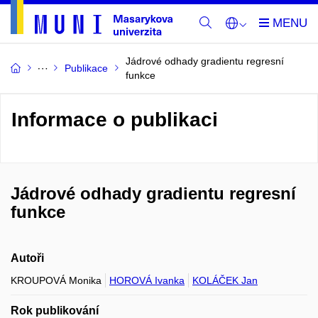
Jádrové odhady gradientu regresní
Publikace
funkce
Informace o publikaci
Jádrové odhady gradientu regresní
funkce
Autoři
KROUPOVÁ Monika
HOROVÁ Ivanka
KOLÁČEK Jan
Rok publikování