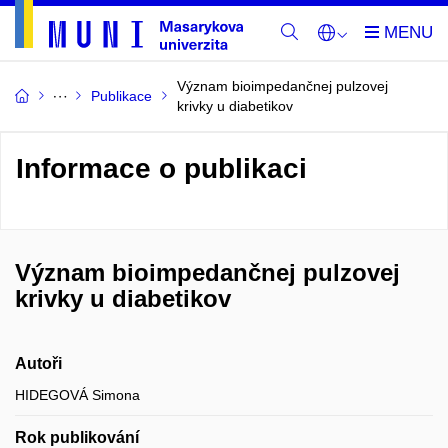
Význam bioimpedančnej pulzovej
Publikace
krivky u diabetikov
Informace o publikaci
Význam bioimpedančnej pulzovej
krivky u diabetikov
Autoři
HIDEGOVÁ Simona
Rok publikování