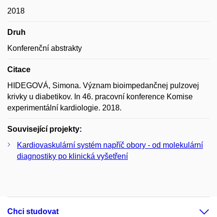
2018
Druh
Konferenční abstrakty
Citace
HIDEGOVÁ, Simona. Význam bioimpedančnej pulzovej
krivky u diabetikov. In 46. pracovní konference Komise
experimentální kardiologie. 2018.
Související projekty:
Kardiovaskulární systém napříč obory - od molekulární
diagnostiky po klinická vyšetření
Chci studovat