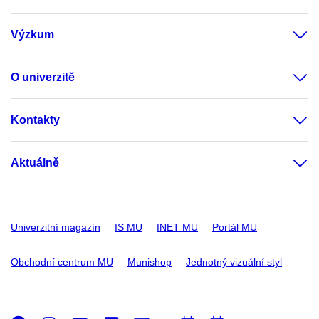
Výzkum
O univerzitě
Kontakty
Aktuálně
Univerzitní magazín
IS MU
INET MU
Portál MU
Obchodní centrum MU
Munishop
Jednotný vizuální styl