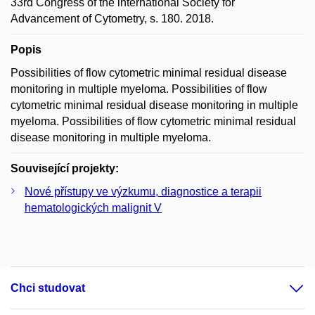
33rd Congress of the international Society for
Advancement of Cytometry, s. 180. 2018.
Popis
Possibilities of flow cytometric minimal residual disease
monitoring in multiple myeloma. Possibilities of flow
cytometric minimal residual disease monitoring in multiple
myeloma. Possibilities of flow cytometric minimal residual
disease monitoring in multiple myeloma.
Související projekty:
Nové přístupy ve výzkumu, diagnostice a terapii
hematologických malignit V
Chci studovat