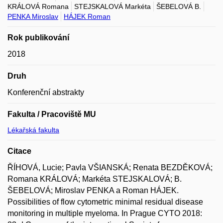
KRÁLOVÁ Romana
STEJSKALOVÁ Markéta
ŠEBELOVÁ B.
PENKA Miroslav
HÁJEK Roman
Rok publikování
2018
Druh
Konferenční abstrakty
Fakulta / Pracoviště MU
Lékařská fakulta
Citace
ŘÍHOVÁ, Lucie; Pavla VŠIANSKÁ; Renata BEZDĚKOVÁ;
Romana KRÁLOVÁ; Markéta STEJSKALOVÁ; B.
ŠEBELOVÁ; Miroslav PENKA a Roman HÁJEK.
Possibilities of flow cytometric minimal residual disease
monitoring in multiple myeloma. In Prague CYTO 2018: