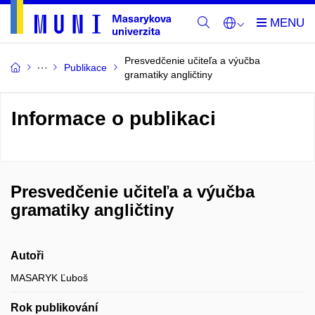
Presvedčenie učiteľa a výučba
Publikace
gramatiky angličtiny
Informace o publikaci
Presvedčenie učiteľa a výučba
gramatiky angličtiny
Autoři
MASARYK Ľuboš
Rok publikování