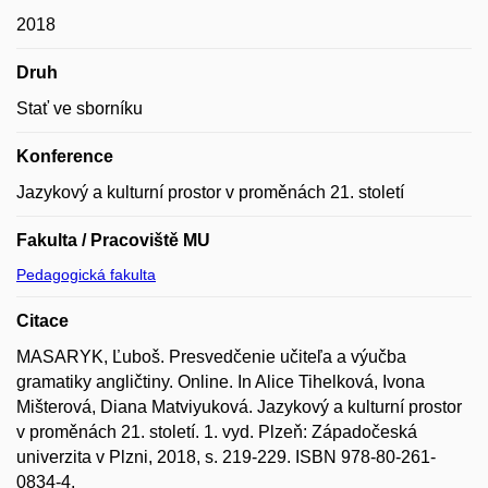
2018
Druh
Stať ve sborníku
Konference
Jazykový a kulturní prostor v proměnách 21. století
Fakulta / Pracoviště MU
Pedagogická fakulta
Citace
MASARYK, Ľuboš. Presvedčenie učiteľa a výučba
gramatiky angličtiny. Online. In Alice Tihelková, Ivona
Mišterová, Diana Matviyuková. Jazykový a kulturní prostor
v proměnách 21. století. 1. vyd. Plzeň: Západočeská
univerzita v Plzni, 2018, s. 219-229. ISBN 978-80-261-
0834-4.