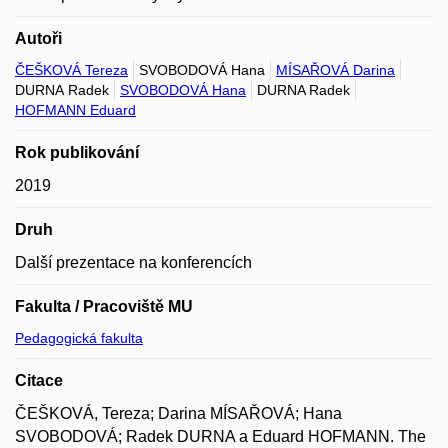
Autoři
ČEŠKOVÁ Tereza
SVOBODOVÁ Hana
MÍSAŘOVÁ Darina
DURNA Radek
SVOBODOVÁ Hana
DURNA Radek
HOFMANN Eduard
Rok publikování
2019
Druh
Další prezentace na konferencích
Fakulta / Pracoviště MU
Pedagogická fakulta
Citace
ČEŠKOVÁ, Tereza; Darina MÍSAŘOVÁ; Hana
SVOBODOVÁ; Radek DURNA a Eduard HOFMANN. The