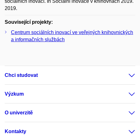
sociálních inovací. In Sociální inovace v knihovnách 2019.
2019.
Související projekty:
Centrum sociálních inovací ve veřejných knihovnických
a informačních službách
Chci studovat
Výzkum
O univerzitě
Kontakty