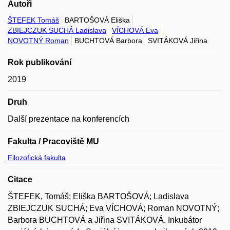
Autoři
ŠTEFEK Tomáš
BARTOŠOVÁ Eliška
ZBIEJCZUK SUCHÁ Ladislava
VÍCHOVÁ Eva
NOVOTNÝ Roman
BUCHTOVÁ Barbora
SVITÁKOVÁ Jiřina
Rok publikování
2019
Druh
Další prezentace na konferencích
Fakulta / Pracoviště MU
Filozofická fakulta
Citace
ŠTEFEK, Tomáš; Eliška BARTOŠOVÁ; Ladislava
ZBIEJCZUK SUCHÁ; Eva VÍCHOVÁ; Roman NOVOTNÝ;
Barbora BUCHTOVÁ a Jiřina SVITÁKOVÁ. Inkubátor