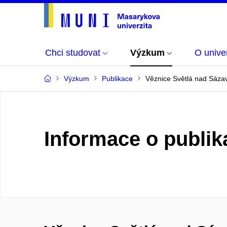
Chci studovat
Výzkum
O univer
Výzkum
Publikace
Věznice Světlá nad Sázav
Informace o publik