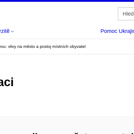
zitě
Pomoc Ukraji
ou: vlivy na město a postoj místních obyvatel
aci