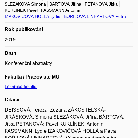
SLEZÁKOVÁ Simona
BÁRTOVÁ Jiřina
PETANOVÁ Jitka
KUKLÍNEK Pavel
FASSMANN Antonín
IZAKOVIČOVÁ HOLLÁ Lydie
BOŘILOVÁ LINHARTOVÁ Petra
Rok publikování
2019
Druh
Konferenční abstrakty
Fakulta / Pracoviště MU
Lékařská fakulta
Citace
DEISSOVÁ, Tereza; Zuzana ZÁKOSTELSKÁ-
JIRÁSKOVÁ; Simona SLEZÁKOVÁ; Jiřina BÁRTOVÁ;
Jitka PETANOVÁ; Pavel KUKLÍNEK; Antonín
FASSMANN; Lydie IZAKOVIČOVÁ HOLLÁ a Petra