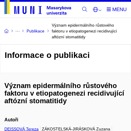
Význam epidermálního růstového
Publikace
faktoru v etiopatogenezi recidivující
aftózní stomatitidy
Informace o publikaci
Význam epidermálního růstového
faktoru v etiopatogenezi recidivující
aftózní stomatitidy
Autoři
DEISSOVÁ Tereza
ZÁKOSTELSKÁ-JIRÁSKOVÁ Zuzana