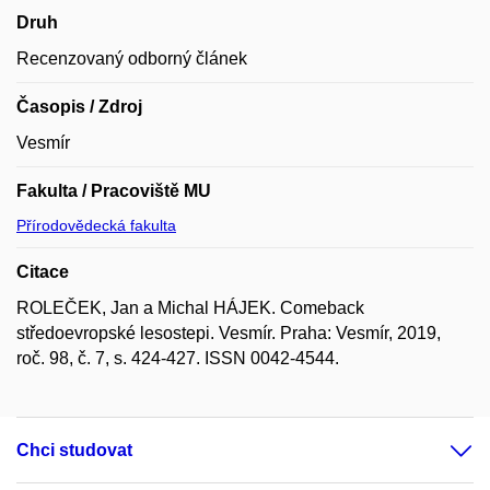
Druh
Recenzovaný odborný článek
Časopis / Zdroj
Vesmír
Fakulta / Pracoviště MU
Přírodovědecká fakulta
Citace
ROLEČEK, Jan a Michal HÁJEK. Comeback
středoevropské lesostepi. Vesmír. Praha: Vesmír, 2019,
roč. 98, č. 7, s. 424-427. ISSN 0042-4544.
Chci studovat