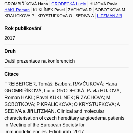
GROMBIŘÍKOVÁ Hana
GRODECKÁ Lucie
HUJOVÁ Pavla
HAKL Roman
KUKLÍNEK Pavel
ZACHOVA R
SOBOTKOVA M
KRALICKOVA P
KRYSTUFKOVA O
SEDIVA A
LITZMAN Jiří
Rok publikování
2017
Druh
Další prezentace na konferencích
Citace
FREIBERGER, Tomáš; Barbora RAVČUKOVÁ; Hana
GROMBIŘÍKOVÁ; Lucie GRODECKÁ; Pavla HUJOVÁ;
Roman HAKL; Pavel KUKLÍNEK; R ZACHOVA; M
SOBOTKOVA; P KRALICKOVA; O KRYSTUFKOVA; A
SEDIVA a Jiří LITZMAN. Clinical and molecular
characterisation of czech hereditary angioedema patients.
In Meeting of the European Society for
Immunodeficiencies, Edinburgh. 2017.