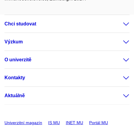
Chci studovat
Výzkum
O univerzitě
Kontakty
Aktuálně
Univerzitní magazín
IS MU
INET MU
Portál MU