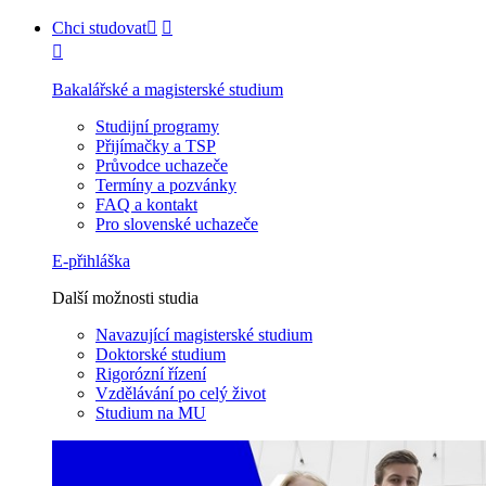
Chci studovat
Bakalářské a magisterské studium
Studijní programy
Přijímačky a TSP
Průvodce uchazeče
Termíny a pozvánky
FAQ a kontakt
Pro slovenské uchazeče
E-přihláška
Další možnosti studia
Navazující magisterské studium
Doktorské studium
Rigorózní řízení
Vzdělávání po celý život
Studium na MU