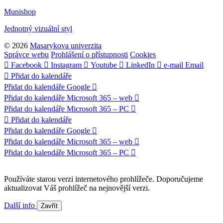
Munishop
Jednotný vizuální styl
© 2026
Masarykova univerzita
Správce webu
Prohlášení o přístupnosti
Cookies
Facebook
Instagram
Youtube
LinkedIn
e-mail
Email
Přidat do kalendáře
Přidat do kalendáře Google
Přidat do kalendáře Microsoft 365 – web
Přidat do kalendáře Microsoft 365 – PC
Přidat do kalendáře
Přidat do kalendáře Google
Přidat do kalendáře Microsoft 365 – web
Přidat do kalendáře Microsoft 365 – PC
Používáte starou verzi internetového prohlížeče. Doporučujeme
aktualizovat Váš prohlížeč na nejnovější verzi.
Další info
Zavřít