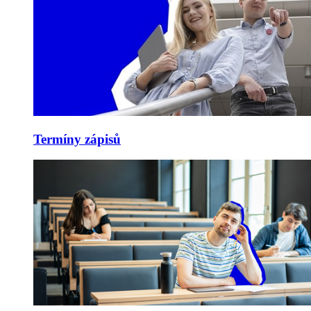
Termíny zápisů