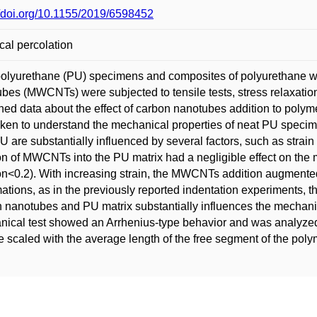
//doi.org/10.1155/2019/6598452
ical percolation
olyurethane (PU) specimens and composites of polyurethane wi
bes (MWCNTs) were subjected to tensile tests, stress relaxation 
hed data about the effect of carbon nanotubes addition to polym
ken to understand the mechanical properties of neat PU specime
U are substantially influenced by several factors, such as strai
on of MWCNTs into the PU matrix had a negligible effect on the 
on<0.2). With increasing strain, the MWCNTs addition augmented 
ations, as in the previously reported indentation experiments, 
 nanotubes and PU matrix substantially influences the mechanic
ical test showed an Arrhenius-type behavior and was analyzed 
 scaled with the average length of the free segment of the pol