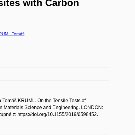
sites with Carbon
RUML Tomáš
Tomáš KRUML. On the Tensile Tests of
in Materials Science and Engineering. LONDON:
upné z: https://doi.org/10.1155/2019/6598452.