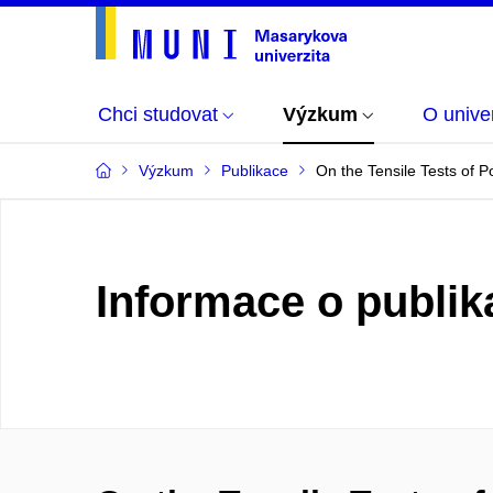
Chci studovat
Výzkum
O univer
Výzkum
Publikace
On the Tensile Tests of 
Informace o publik