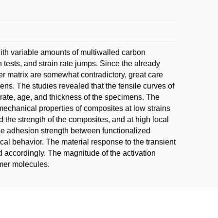
th variable amounts of multiwalled carbon
tests, and strain rate jumps. Since the already
er matrix are somewhat contradictory, great care
ns. The studies revealed that the tensile curves of
n rate, age, and thickness of the specimens. The
mechanical properties of composites at low strains
the strength of the composites, and at high local
the adhesion strength between functionalized
al behavior. The material response to the transient
accordingly. The magnitude of the activation
ymer molecules.