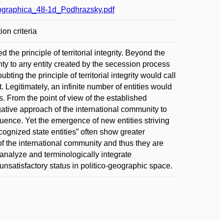
ographica_48-1d_Podhrazsky.pdf
ion criteria
the principle of territorial integrity. Beyond the
gnty to any entity created by the secession process
ting the principle of territorial integrity would call
. Legitimately, an infinite number of entities would
s. From the point of view of the established
gative approach of the international community to
quence. Yet the emergence of new entities striving
cognized state entities” often show greater
 of the international community and thus they are
y analyze and terminologically integrate
 unsatisfactory status in politico-geographic space.