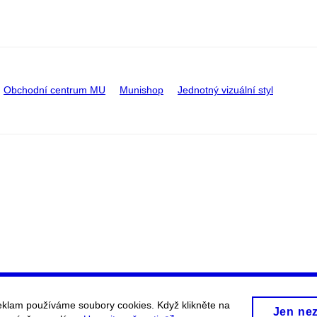
Obchodní centrum MU
Munishop
Jednotný vizuální styl
eklam používáme soubory cookies. Když klikněte na
Jen ne