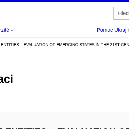
zitě
Pomoc Ukraji
ENTITIES – EVALUATION OF EMERGING STATES IN THE 21ST CE
aci