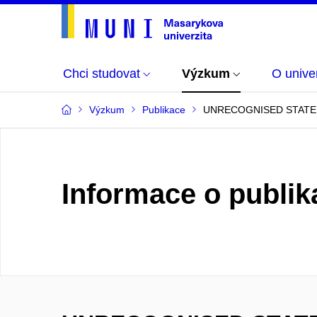
Chci studovat
Výzkum
O univer
Výzkum
Publikace
UNRECOGNISED STATE 
Informace o publik