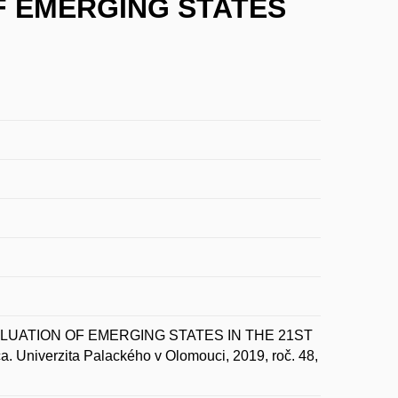
F EMERGING STATES
LUATION OF EMERGING STATES IN THE 21ST
 Univerzita Palackého v Olomouci, 2019, roč. 48,