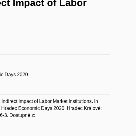
rect Impact of Labor
mic Days 2020
direct Impact of Labor Market Institutions. In
ence Hradec Economic Days 2020. Hradec Králové:
6-3. Dostupné z: