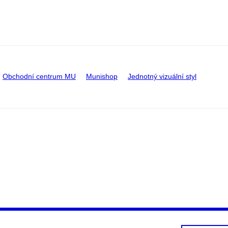
Obchodní centrum MU
Munishop
Jednotný vizuální styl