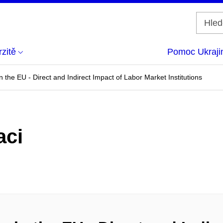
zitě
Pomoc Ukraji
in the EU - Direct and Indirect Impact of Labor Market Institutions
aci