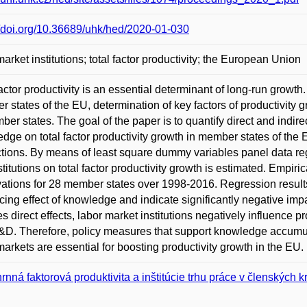
//doi.org/10.36689/uhk/hed/2020-01-030
market institutions; total factor productivity; the European Union
factor productivity is an essential determinant of long-run growth
 states of the EU, determination of key factors of productivity 
ber states. The goal of the paper is to quantify direct and indire
dge on total factor productivity growth in member states of the
ctions. By means of least square dummy variables panel data re
nstitutions on total factor productivity growth is estimated. Empir
ations for 28 member states over 1998-2016. Regression results
ing effect of knowledge and indicate significantly negative impa
s direct effects, labor market institutions negatively influence p
D. Therefore, policy measures that support knowledge accumulat
markets are essential for boosting productivity growth in the EU.
rnná faktorová produktivita a inštitúcie trhu práce v členských 