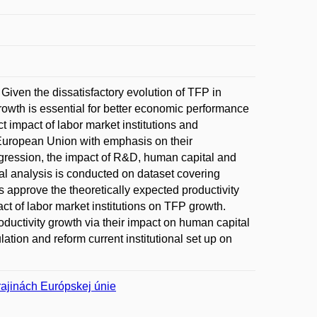
. Given the dissatisfactory evolution of TFP in
growth is essential for better economic performance
ct impact of labor market institutions and
 European Union with emphasis on their
gression, the impact of R&D, human capital and
ical analysis is conducted on dataset covering
 approve the theoretically expected productivity
ct of labor market institutions on TFP growth.
roductivity growth via their impact on human capital
ion and reform current institutional set up on
krajinách Európskej únie