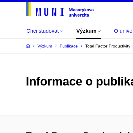
Chci studovat
Výzkum
O univer
Výzkum
Publikace
Total Factor Productivity 
Informace o publik