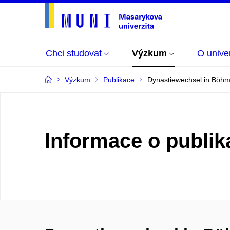
Chci studovat
Výzkum
O univer
Výzkum
Publikace
Dynastiewechsel in Böhm
Informace o publik