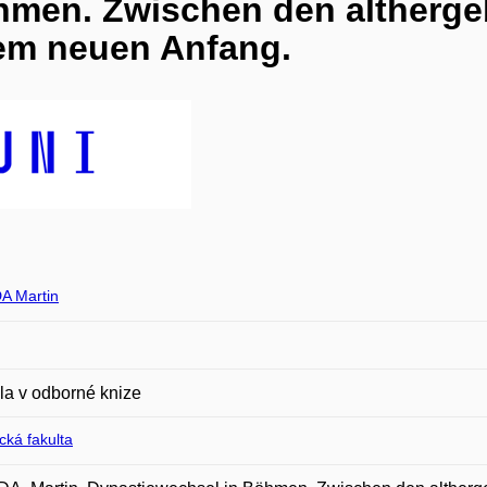
hmen. Zwischen den altherge
em neuen Anfang.
A Martin
la v odborné knize
ická fakulta