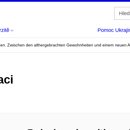
zitě
Pomoc Ukraji
en. Zwischen den althergebrachten Gewohnheiten und einem neuen A
aci