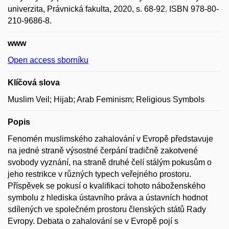
univerzita, Právnická fakulta, 2020, s. 68-92. ISBN 978-80-
210-9686-8.
www
Open access sborníku
Klíčová slova
Muslim Veil; Hijab; Arab Feminism; Religious Symbols
Popis
Fenomén muslimského zahalování v Evropě představuje
na jedné straně výsostné čerpání tradičně zakotvené
svobody vyznání, na straně druhé čelí stálým pokusům o
jeho restrikce v různých typech veřejného prostoru.
Příspěvek se pokusí o kvalifikaci tohoto náboženského
symbolu z hlediska ústavního práva a ústavních hodnot
sdílených ve společném prostoru členských států Rady
Evropy. Debata o zahalování se v Evropě pojí s