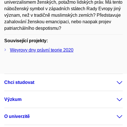
univerzalismem ženských, potažmo lidských práv. Má tento
náboženský symbol v západních státech Rady Evropy jiný
význam, než v tradičně muslimských zemích? Představuje
zahalování ženskou emancipaci, nebo naopak projev
patriarchálního despotismu?
Související projekty:
Weyrovy dny právní teorie 2020
Chci studovat
Výzkum
O univerzitě