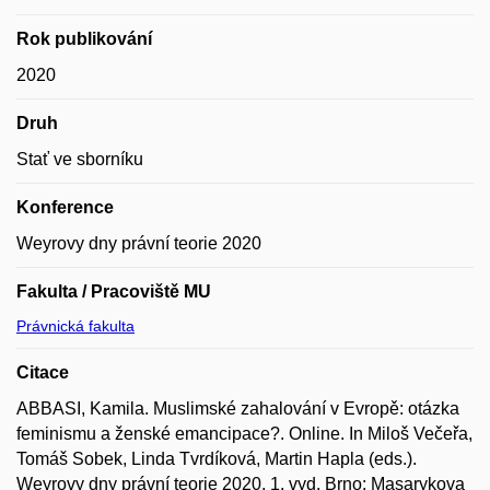
Rok publikování
2020
Druh
Stať ve sborníku
Konference
Weyrovy dny právní teorie 2020
Fakulta / Pracoviště MU
Právnická fakulta
Citace
ABBASI, Kamila. Muslimské zahalování v Evropě: otázka
feminismu a ženské emancipace?. Online. In Miloš Večeřa,
Tomáš Sobek, Linda Tvrdíková, Martin Hapla (eds.).
Weyrovy dny právní teorie 2020. 1. vyd. Brno: Masarykova