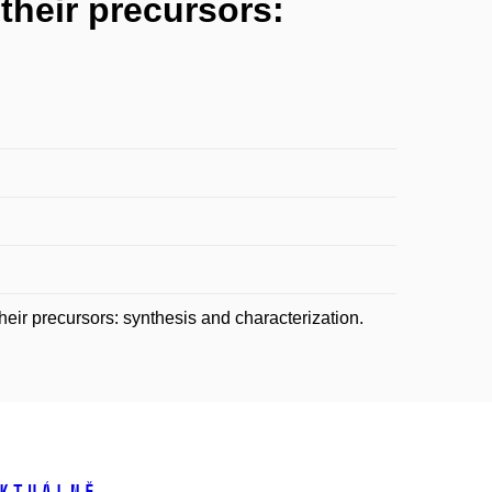
their precursors:
ir precursors: synthesis and characterization.