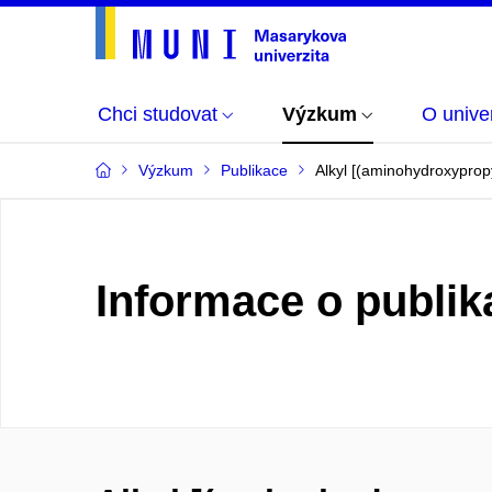
Chci studovat
Výzkum
O univer
Výzkum
Publikace
Alkyl [(aminohydroxypropy
Informace o publik