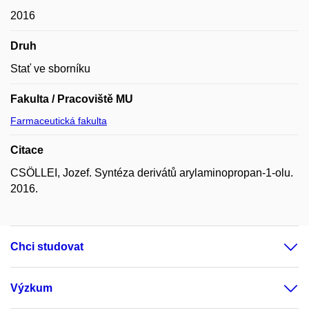
2016
Druh
Stať ve sborníku
Fakulta / Pracoviště MU
Farmaceutická fakulta
Citace
CSÖLLEI, Jozef. Syntéza derivátů arylaminopropan-1-olu.
2016.
Chci studovat
Výzkum