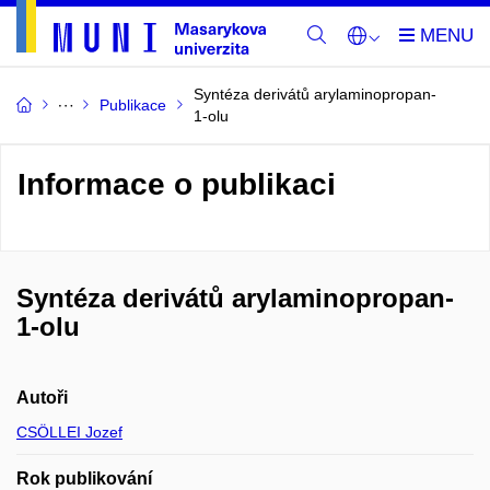
Syntéza derivátů arylaminopropan-
Publikace
1-olu
Informace o publikaci
Syntéza derivátů arylaminopropan-
1-olu
Autoři
CSÖLLEI Jozef
Rok publikování