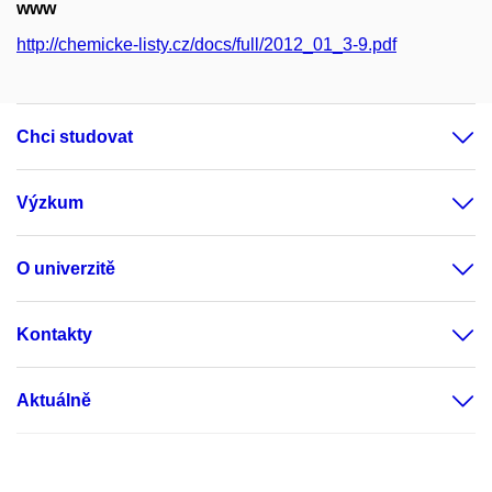
www
http://chemicke-listy.cz/docs/full/2012_01_3-9.pdf
Chci studovat
Výzkum
O univerzitě
Kontakty
Aktuálně