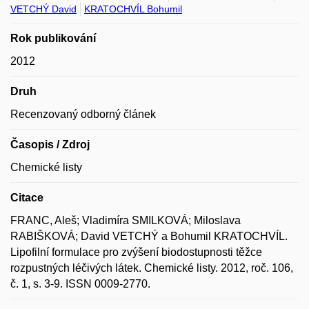
VETCHÝ David
KRATOCHVÍL Bohumil
Rok publikování
2012
Druh
Recenzovaný odborný článek
Časopis / Zdroj
Chemické listy
Citace
FRANC, Aleš; Vladimíra SMILKOVÁ; Miloslava
RABIŠKOVÁ; David VETCHÝ a Bohumil KRATOCHVÍL.
Lipofilní formulace pro zvýšení biodostupnosti těžce
rozpustných léčivých látek. Chemické listy. 2012, roč. 106,
č. 1, s. 3-9. ISSN 0009-2770.