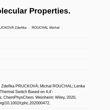
lecular Properties.
UCKOVÁ Zdeňka
ROUCHAL Michal
S; Zdeňka PRUCKOVÁ; Michal ROUCHAL; Lenka
ermal Switch Based on 4,4'-
ies. ChemPhysChem. Weinheim: Wiley, 2020,
i.org/10.1002/cphc.202000472.