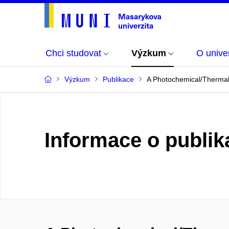
Chci studovat
Výzkum
O univer
Výzkum
Publikace
A Photochemical/Thermal 
Informace o publik