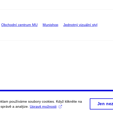
Obchodní centrum MU
Munishop
Jednotný vizuální styl
eklam používáme soubory cookies. Když klikněte na
Jen ne
, správě a analýze.
Upravit možnosti