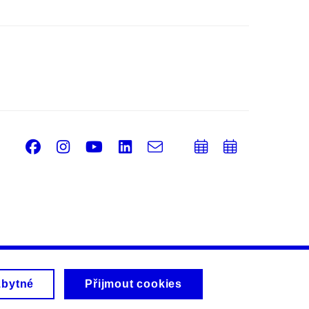
Facebook
Instagram
Youtube
LinkedIn
e-
Přidat
Přidat
Email
mail
do
do
kalendáře
kalendá
zbytné
Přijmout cookies