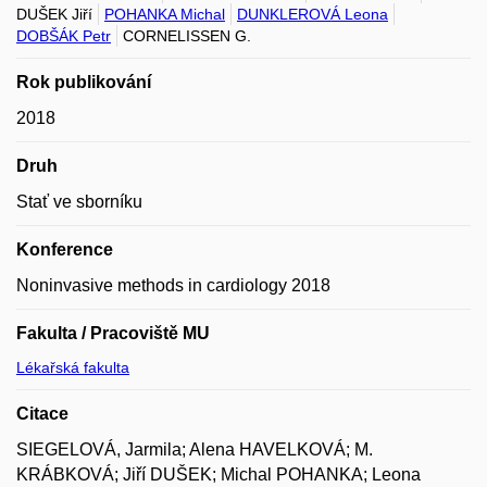
DUŠEK Jiří
POHANKA Michal
DUNKLEROVÁ Leona
DOBŠÁK Petr
CORNELISSEN G.
Rok publikování
2018
Druh
Stať ve sborníku
Konference
Noninvasive methods in cardiology 2018
Fakulta / Pracoviště MU
Lékařská fakulta
Citace
SIEGELOVÁ, Jarmila; Alena HAVELKOVÁ; M.
KRÁBKOVÁ; Jiří DUŠEK; Michal POHANKA; Leona