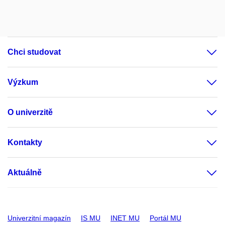
Chci studovat
Výzkum
O univerzitě
Kontakty
Aktuálně
Univerzitní magazín
IS MU
INET MU
Portál MU