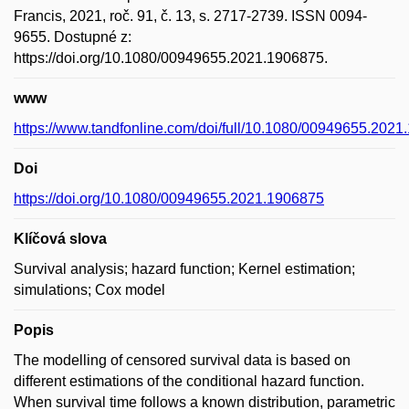
Francis, 2021, roč. 91, č. 13, s. 2717-2739. ISSN 0094-
9655. Dostupné z:
https://doi.org/10.1080/00949655.2021.1906875.
www
https://www.tandfonline.com/doi/full/10.1080/00949655.202
Doi
https://doi.org/10.1080/00949655.2021.1906875
Klíčová slova
Survival analysis; hazard function; Kernel estimation;
simulations; Cox model
Popis
The modelling of censored survival data is based on
different estimations of the conditional hazard function.
When survival time follows a known distribution, parametric