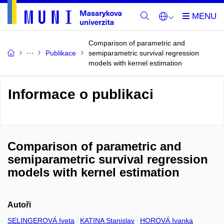
Comparison of parametric and
Publikace
semiparametric survival regression
models with kernel estimation
Informace o publikaci
Comparison of parametric and
semiparametric survival regression
models with kernel estimation
Autoři
SELINGEROVÁ Iveta
KATINA Stanislav
HOROVÁ Ivanka