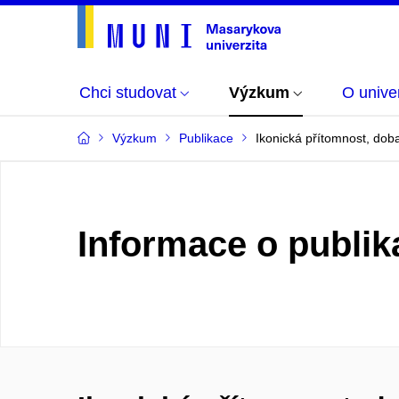
Chci studovat
Výzkum
O univer
Výzkum
Publikace
Ikonická přítomnost, dob
Informace o publik