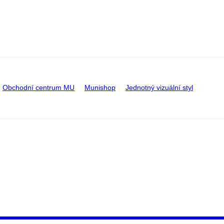
Obchodní centrum MU
Munishop
Jednotný vizuální styl