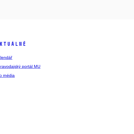
ktuálně
lendář
ravodajský portál MU
o média