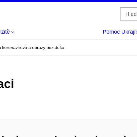
zitě
Pomoc Ukraji
a koronavirová a obrazy bez duše
aci