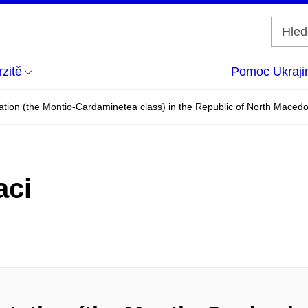
zitě
Pomoc Ukraji
tion (the Montio-Cardaminetea class) in the Republic of North Maced
aci