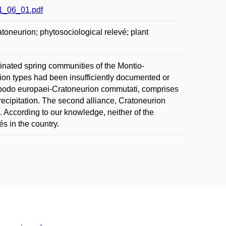
21_06_01.pdf
oneurion; phytosociological relevé; plant
inated spring communities of the Montio-
ion types had been insufficiently documented or
ycopodo europaei-Cratoneurion commutati, comprises
ecipitation. The second alliance, Cratoneurion
 According to our knowledge, neither of the
s in the country.