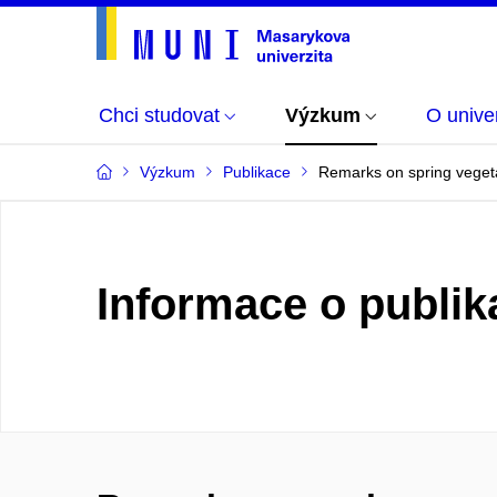
Chci studovat
Výzkum
O univer
Výzkum
Publikace
Remarks on spring vegeta
Informace o publik