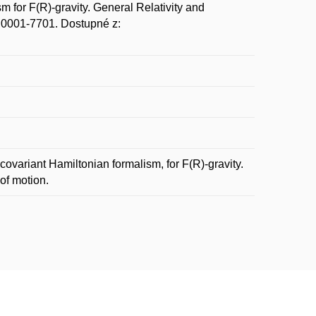
or F(R)-gravity. General Relativity and
SN 0001-7701. Dostupné z:
ovariant Hamiltonian formalism, for F(R)-gravity.
of motion.