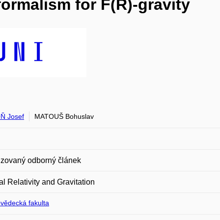
ormalism for F(R)-gravity
Ň Josef
MATOUŠ Bohuslav
zovaný odborný článek
l Relativity and Gravitation
ovědecká fakulta