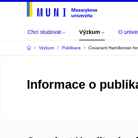
Chci studovat
Výzkum
O univer
Výzkum
Publikace
Covariant Hamiltonian for
Informace o publik