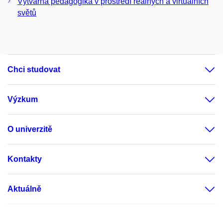
Výtvarná pedagogika v prostředí reálných a virtuálních
světů
Chci studovat
Výzkum
O univerzitě
Kontakty
Aktuálně