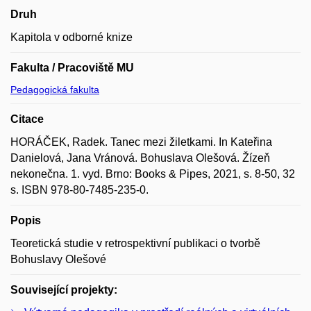
Druh
Kapitola v odborné knize
Fakulta / Pracoviště MU
Pedagogická fakulta
Citace
HORÁČEK, Radek. Tanec mezi žiletkami. In Kateřina
Danielová, Jana Vránová. Bohuslava Olešová. Žízeň
nekonečna. 1. vyd. Brno: Books & Pipes, 2021, s. 8-50, 32
s. ISBN 978-80-7485-235-0.
Popis
Teoretická studie v retrospektivní publikaci o tvorbě
Bohuslavy Olešové
Související projekty: