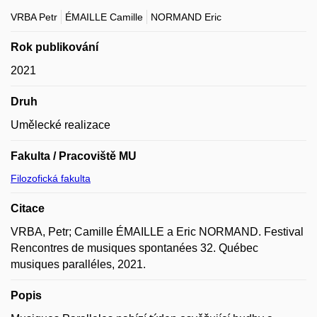
VRBA Petr
ÉMAILLE Camille
NORMAND Eric
Rok publikování
2021
Druh
Umělecké realizace
Fakulta / Pracoviště MU
Filozofická fakulta
Citace
VRBA, Petr; Camille ÉMAILLE a Eric NORMAND. Festival
Rencontres de musiques spontanées 32. Québec
musiques paralléles, 2021.
Popis