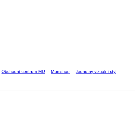
Obchodní centrum MU
Munishop
Jednotný vizuální styl