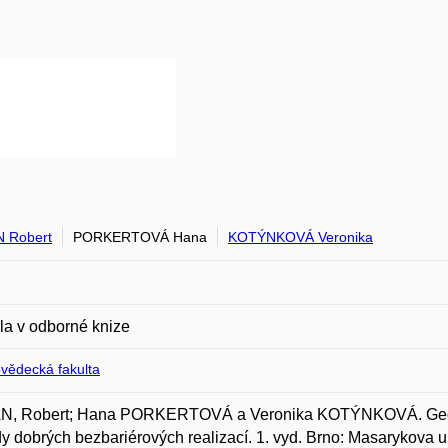
 Robert
PORKERTOVÁ Hana
KOTÝNKOVÁ Veronika
la v odborné knize
ovědecká fakulta
, Robert; Hana PORKERTOVÁ a Veronika KOTÝNKOVÁ. Geografi
dy dobrých bezbariérových realizací. 1. vyd. Brno: Masarykova 