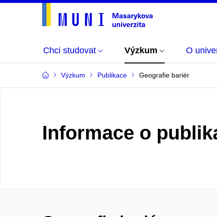
Chci studovat
Výzkum
O univer
Výzkum
Publikace
Geografie bariér
Informace o publik