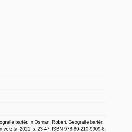
e bariér. In Osman, Robert. Geografie bariér:
univerzita, 2021, s. 23-47. ISBN 978-80-210-9909-8.