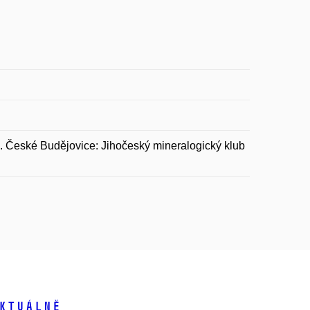
. České Budějovice: Jihočeský mineralogický klub
ktuálně