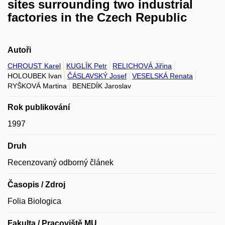
sites surrounding two industrial
factories in the Czech Republic
Autoři
CHROUST Karel
KUGLÍK Petr
RELICHOVÁ Jiřina
HOLOUBEK Ivan
ČÁSLAVSKÝ Josef
VESELSKÁ Renata
RYŠKOVÁ Martina
BENEDÍK Jaroslav
Rok publikování
1997
Druh
Recenzovaný odborný článek
Časopis / Zdroj
Folia Biologica
Fakulta / Pracoviště MU