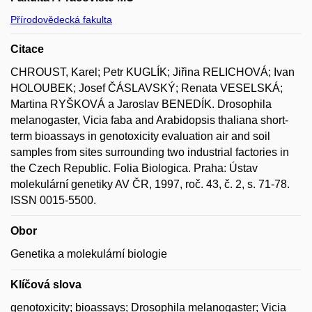
Přírodovědecká fakulta
Citace
CHROUST, Karel; Petr KUGLÍK; Jiřina RELICHOVÁ; Ivan
HOLOUBEK; Josef ČÁSLAVSKÝ; Renata VESELSKÁ;
Martina RYŠKOVÁ a Jaroslav BENEDÍK. Drosophila
melanogaster, Vicia faba and Arabidopsis thaliana short-
term bioassays in genotoxicity evaluation air and soil
samples from sites surrounding two industrial factories in
the Czech Republic. Folia Biologica. Praha: Ústav
molekulární genetiky AV ČR, 1997, roč. 43, č. 2, s. 71-78.
ISSN 0015-5500.
Obor
Genetika a molekulární biologie
Klíčová slova
genotoxicity; bioassays; Drosophila melanogaster; Vicia