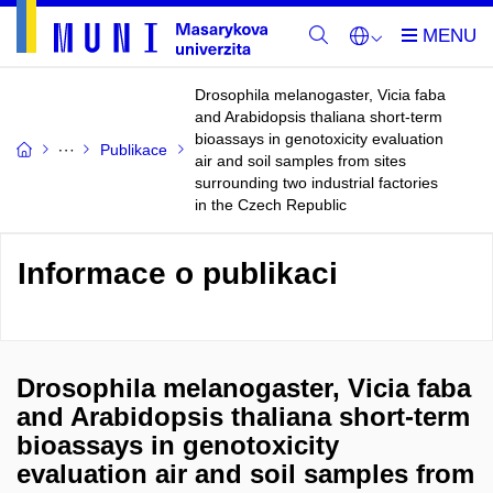
Drosophila melanogaster, Vicia faba
and Arabidopsis thaliana short-term
bioassays in genotoxicity evaluation
Publikace
air and soil samples from sites
surrounding two industrial factories
in the Czech Republic
Informace o publikaci
Drosophila melanogaster, Vicia faba
and Arabidopsis thaliana short-term
bioassays in genotoxicity
evaluation air and soil samples from