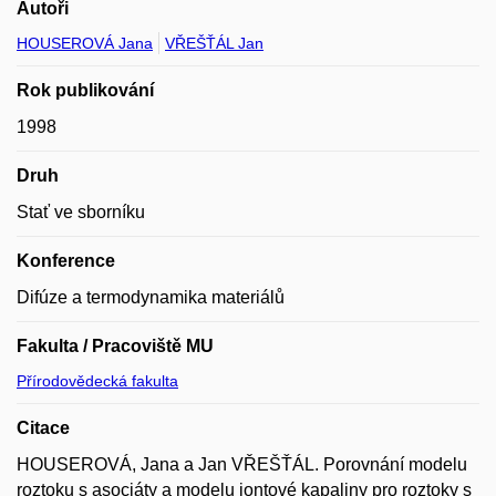
Autoři
HOUSEROVÁ Jana
VŘEŠŤÁL Jan
Rok publikování
1998
Druh
Stať ve sborníku
Konference
Difúze a termodynamika materiálů
Fakulta / Pracoviště MU
Přírodovědecká fakulta
Citace
HOUSEROVÁ, Jana a Jan VŘEŠŤÁL. Porovnání modelu
roztoku s asociáty a modelu iontové kapaliny pro roztoky s