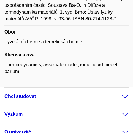
uspořádáním částic: Soustava Ba-O. In Difúze a
termodynamika materiálů. 1. vyd. Brno: Ústav fyziky
materiálů AVČR, 1998, s. 93-96. ISBN 80-214-1128-7.
Obor
Fyzikální chemie a teoretická chemie
Klíčová slova
Thermodynamics; associate model; ionic liquid model;
barium
Chci studovat
Výzkum
O univerzitě