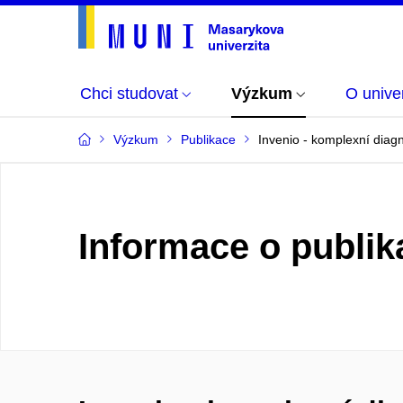
Chci studovat
Výzkum
O univer
Výzkum
Publikace
Invenio - komplexní diagno
Informace o publik