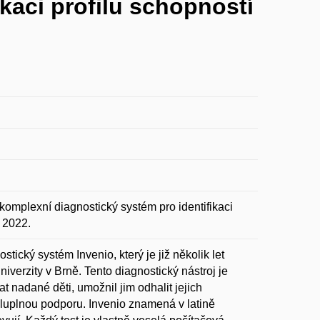
kaci profilu schopností
plexní diagnostický systém pro identifikaci
 2022.
cký systém Invenio, který je již několik let
iverzity v Brně. Tento diagnostický nástroj je
nadané děti, umožnil jim odhalit jejich
sluplnou podporu. Invenio znamená v latině