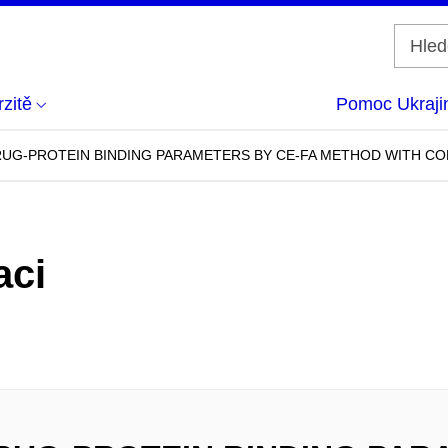
zitě
Pomoc Ukraji
UG-PROTEIN BINDING PARAMETERS BY CE-FA METHOD WITH CON
aci