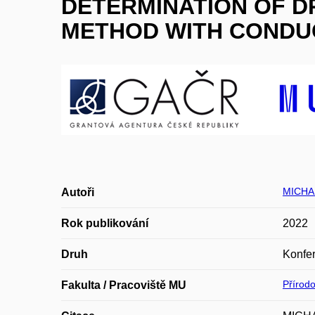
DETERMINATION OF D
METHOD WITH CONDUC
MICHA
Autoři
Rok publikování
2022
Druh
Konfer
Přírod
Fakulta / Pracoviště MU