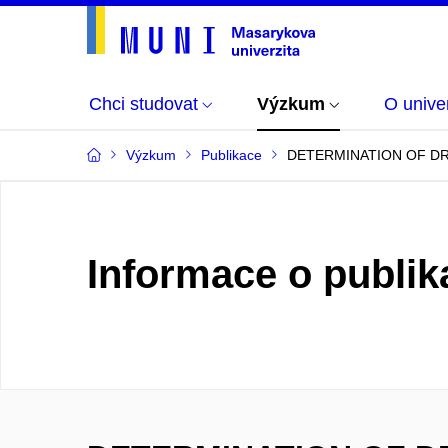
Chci studovat
Výzkum
O univer
Výzkum
Publikace
DETERMINATION OF DR
Informace o publik