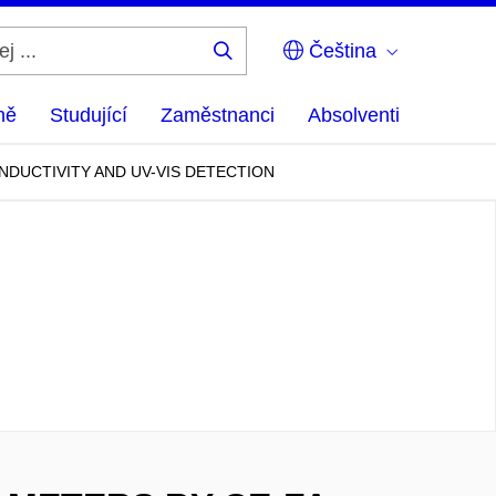
Čeština
Hledej
...
ně
Studující
Zaměstnanci
Absolventi
DUCTIVITY AND UV-VIS DETECTION