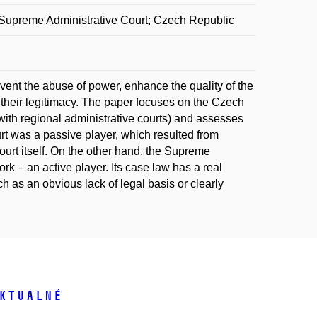
t; Supreme Administrative Court; Czech Republic
event the abuse of power, enhance the quality of the
their legitimacy. The paper focuses on the Czech
with regional administrative courts) and assesses
urt was a passive player, which resulted from
ourt itself. On the other hand, the Supreme
k – an active player. Its case law has a real
 as an obvious lack of legal basis or clearly
ktuálně