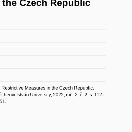
n the Czech Republic
estrictive Measures in the Czech Republic.
henyi István University, 2022, roč. 2, č. 2, s. 112-
51.