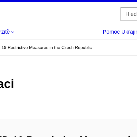
zitě
Pomoc Ukraji
-19 Restrictive Measures in the Czech Republic
aci