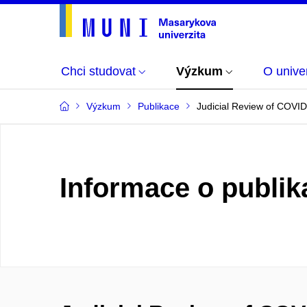
Chci studovat
Výzkum
O univer
Výzkum
Publikace
Judicial Review of COVID
Informace o publik