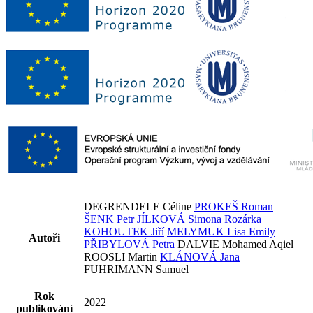
DEGRENDELE Céline
PROKEŠ Roman
ŠENK Petr
JÍLKOVÁ Simona Rozárka
KOHOUTEK Jiří
MELYMUK Lisa Emily
Autoři
PŘIBYLOVÁ Petra
DALVIE Mohamed Aqiel
ROOSLI Martin
KLÁNOVÁ Jana
FUHRIMANN Samuel
Rok
2022
publikování