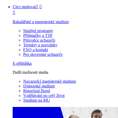
Chci studovat
Bakalářské a magisterské studium
Studijní programy
Přijímačky a TSP
Průvodce uchazeče
Termíny a pozvánky
FAQ a kontakt
Pro slovenské uchazeče
E-přihláška
Další možnosti studia
Navazující magisterské studium
Doktorské studium
Rigorózní řízení
Vzdělávání po celý život
Studium na MU