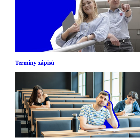
Termíny zápisů