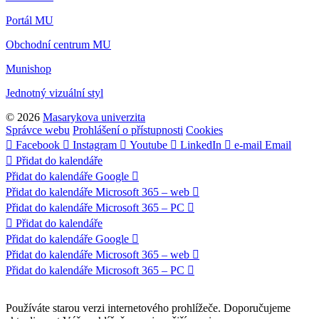
Portál MU
Obchodní centrum MU
Munishop
Jednotný vizuální styl
© 2026
Masarykova univerzita
Správce webu
Prohlášení o přístupnosti
Cookies
Facebook
Instagram
Youtube
LinkedIn
e-mail
Email
Přidat do kalendáře
Přidat do kalendáře Google
Přidat do kalendáře Microsoft 365 – web
Přidat do kalendáře Microsoft 365 – PC
Přidat do kalendáře
Přidat do kalendáře Google
Přidat do kalendáře Microsoft 365 – web
Přidat do kalendáře Microsoft 365 – PC
Používáte starou verzi internetového prohlížeče. Doporučujeme