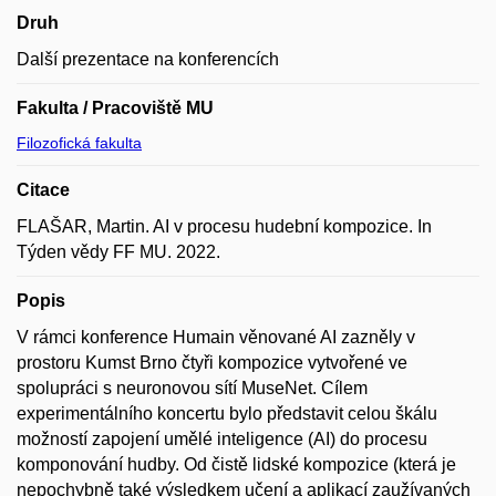
Druh
Další prezentace na konferencích
Fakulta / Pracoviště MU
Filozofická fakulta
Citace
FLAŠAR, Martin. AI v procesu hudební kompozice. In
Týden vědy FF MU. 2022.
Popis
V rámci konference Humain věnované AI zazněly v
prostoru Kumst Brno čtyři kompozice vytvořené ve
spolupráci s neuronovou sítí MuseNet. Cílem
experimentálního koncertu bylo představit celou škálu
možností zapojení umělé inteligence (AI) do procesu
komponování hudby. Od čistě lidské kompozice (která je
nepochybně také výsledkem učení a aplikací zaužívaných