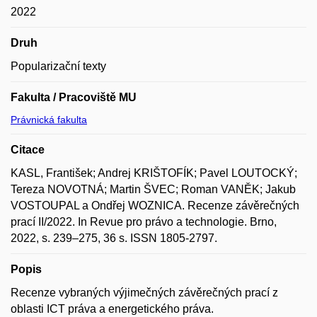
2022
Druh
Popularizační texty
Fakulta / Pracoviště MU
Právnická fakulta
Citace
KASL, František; Andrej KRIŠTOFÍK; Pavel LOUTOCKÝ;
Tereza NOVOTNÁ; Martin ŠVEC; Roman VANĚK; Jakub
VOSTOUPAL a Ondřej WOZNICA. Recenze závěrečných
prací II/2022. In Revue pro právo a technologie. Brno,
2022, s. 239–275, 36 s. ISSN 1805-2797.
Popis
Recenze vybraných výjimečných závěrečných prací z
oblasti ICT práva a energetického práva.