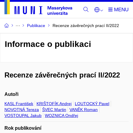
Publikace
Recenze závěrečných prací II/2022
Informace o publikaci
Recenze závěrečných prací II/2022
Autoři
KASL František
KRIŠTOFÍK Andrej
LOUTOCKÝ Pavel
NOVOTNÁ Tereza
ŠVEC Martin
VANĚK Roman
VOSTOUPAL Jakub
WOZNICA Ondřej
Rok publikování