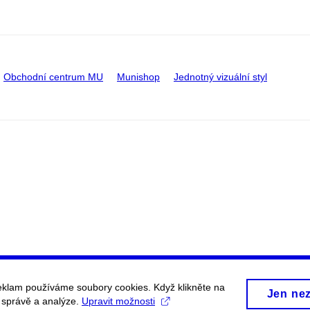
Obchodní centrum MU
Munishop
Jednotný vizuální styl
eklam používáme soubory cookies. Když klikněte na
Jen ne
, správě a analýze.
Upravit možnosti