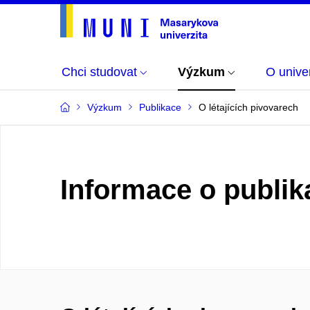
Chci studovat
Výzkum
O univer
Výzkum
Publikace
O létajících pivovarech
Informace o publik