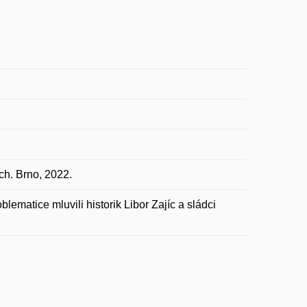
ch. Brno, 2022.
lematice mluvili historik Libor Zajíc a sládci