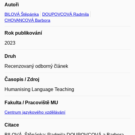
Autoři
BILOVÁ Štěpánka
DOUPOVCOVÁ Radmila
CHOVANCOVÁ Barbora
Rok publikování
2023
Druh
Recenzovaný odborný článek
Časopis / Zdroj
Humanising Language Teaching
Fakulta / Pracoviště MU
Centrum jazykového vzdělávání
Citace
BILOVÁ, Štěpánka; Radmila DOUPOVCOVÁ a Barbora