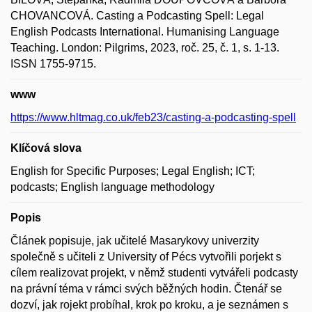
CHOVANCOVÁ. Casting a Podcasting Spell: Legal
English Podcasts International. Humanising Language
Teaching. London: Pilgrims, 2023, roč. 25, č. 1, s. 1-13.
ISSN 1755-9715.
www
https://www.hltmag.co.uk/feb23/casting-a-podcasting-spell
Klíčová slova
English for Specific Purposes; Legal English; ICT;
podcasts; English language methodology
Popis
Článek popisuje, jak učitelé Masarykovy univerzity
společně s učiteli z University of Pécs vytvořili porjekt s
cílem realizovat projekt, v němž studenti vytvářeli podcasty
na právní téma v rámci svých běžných hodin. Čtenář se
dozví, jak rojekt probíhal, krok po kroku, a je seznámen s