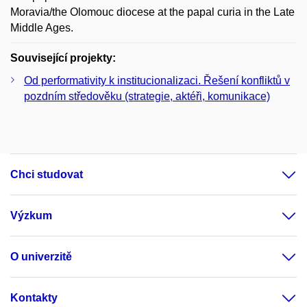
Moravia/the Olomouc diocese at the papal curia in the Late
Middle Ages.
Související projekty:
Od performativity k institucionalizaci. Řešení konfliktů v
pozdním středověku (strategie, aktéři, komunikace)
Chci studovat
Výzkum
O univerzitě
Kontakty