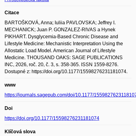
Citace
BARTOŠKOVÁ, Anna; Iuliia PAVLOVSKA; Jeffrey I.
MECHANICK; Juan P. GONZALEZ-RIVAS a Hynek
PIKHART. Dysglycemia-Based Chronic Disease and
Lifestyle Medicine: Mechanistic Interpretation Using the
Allostatic Load Model. American Journal of Lifestyle
Medicine. THOUSAND OAKS: SAGE PUBLICATIONS
INC, 2026, roč. 20, č. 3, s. 358-365. ISSN 1559-8276.
Dostupné z: https://doi.org/10.1177/15598276231181074.
www
https://journals.sagepub.com/doi/10.1177/155982762311810
Doi
https://doi.org/10.1177/15598276231181074
Klíčová slova