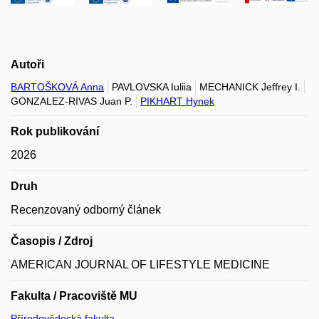
Autoři
BARTOŠKOVÁ Anna
PAVLOVSKA Iuliia
MECHANICK Jeffrey I.
GONZALEZ-RIVAS Juan P.
PIKHART Hynek
Rok publikování
2026
Druh
Recenzovaný odborný článek
Časopis / Zdroj
AMERICAN JOURNAL OF LIFESTYLE MEDICINE
Fakulta / Pracoviště MU
Přírodovědecká fakulta