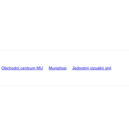
Obchodní centrum MU
Munishop
Jednotný vizuální styl