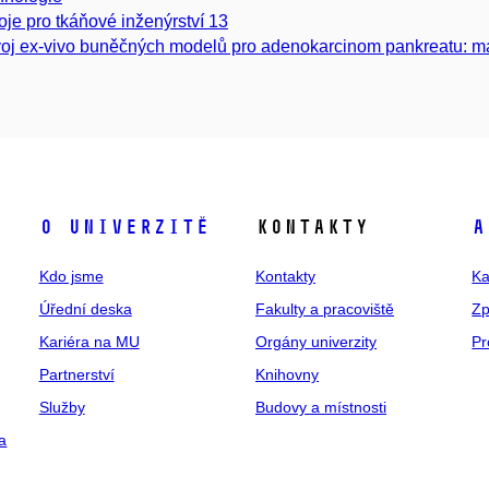
oje pro tkáňové inženýrství 13
oj ex-vivo buněčných modelů pro adenokarcinom pankreatu: mar
O univerzitě
Kontakty
A
Kdo jsme
Kontakty
Ka
Úřední deska
Fakulty a pracoviště
Zp
Kariéra na MU
Orgány univerzity
Pr
Partnerství
Knihovny
Služby
Budovy a místnosti
a