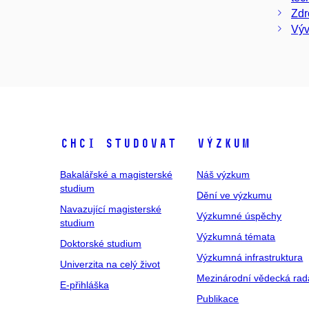
Zdr
Výv
Chci studovat
Výzkum
Bakalářské a magisterské
Náš výzkum
studium
Dění ve výzkumu
Navazující magisterské
Výzkumné úspěchy
studium
Výzkumná témata
Doktorské studium
Výzkumná infrastruktura
Univerzita na celý život
Mezinárodní vědecká rad
E-přihláška
Publikace