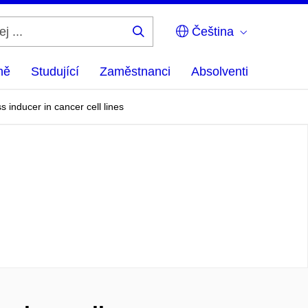
Čeština
Hledej
...
ně
Studující
Zaměstnanci
Absolventi
 inducer in cancer cell lines