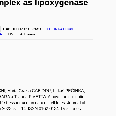
omplex as lipoxygenase
CABIDDU Maria Grazia
PEČINKA Lukáš
tr
PIVETTA Tiziana
NI; Maria Grazia CABIDDU; Lukáš PEČINKA;
RA a Tiziana PIVETTA. A novel heteroleptic
tress inducer in cancer cell lines. Journal of
er 2023, s. 1-14. ISSN 0162-0134. Dostupné z: