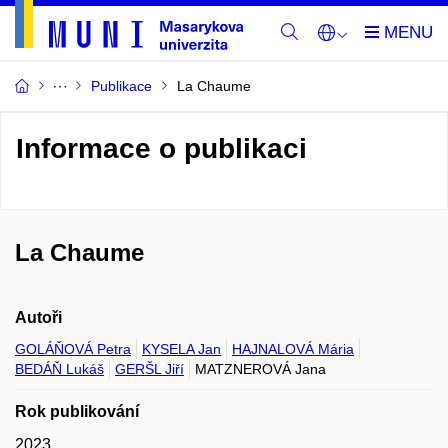
Publikace
La Chaume
Informace o publikaci
La Chaume
Autoři
GOLÁŇOVÁ Petra
KYSELA Jan
HAJNALOVÁ Mária
BEDÁŇ Lukáš
GERŠL Jiří
MATZNEROVÁ Jana
Rok publikování
2023