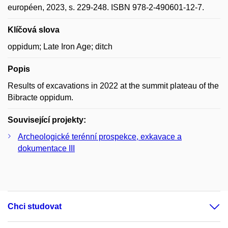
européen, 2023, s. 229-248. ISBN 978-2-490601-12-7.
Klíčová slova
oppidum; Late Iron Age; ditch
Popis
Results of excavations in 2022 at the summit plateau of the
Bibracte oppidum.
Související projekty:
Archeologické terénní prospekce, exkavace a
dokumentace III
Chci studovat