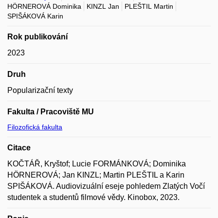
HÖRNEROVÁ Dominika
KINZL Jan
PLEŠTIL Martin
SPIŠÁKOVÁ Karin
Rok publikování
2023
Druh
Popularizační texty
Fakulta / Pracoviště MU
Filozofická fakulta
Citace
KOČTÁŘ, Kryštof; Lucie FORMÁNKOVÁ; Dominika
HÖRNEROVÁ; Jan KINZL; Martin PLEŠTIL a Karin
SPIŠÁKOVÁ. Audiovizuální eseje pohledem Zlatých Vočí
studentek a studentů filmové vědy. Kinobox, 2023.