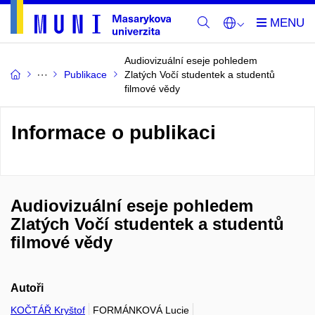
Audiovizuální eseje pohledem
Publikace
Zlatých Vočí studentek a studentů
filmové vědy
Informace o publikaci
Audiovizuální eseje pohledem
Zlatých Vočí studentek a studentů
filmové vědy
Autoři
KOČTÁŘ Kryštof
FORMÁNKOVÁ Lucie