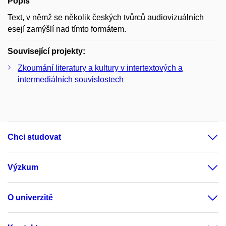
Popis
Text, v němž se několik českých tvůrců audiovizuálních
esejí zamýšlí nad tímto formátem.
Související projekty:
Zkoumání literatury a kultury v intertextových a
intermediálních souvislostech
Chci studovat
Výzkum
O univerzitě