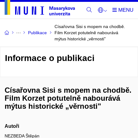
Císařovna Sisi s mopem na chodbě.
Publikace
Film Korzet potutelně nabourává
mýtus historické „věrnosti"
Informace o publikaci
Císařovna Sisi s mopem na chodbě.
Film Korzet potutelně nabourává
mýtus historické „věrnosti"
Autoři
NEZBEDA Štěpán