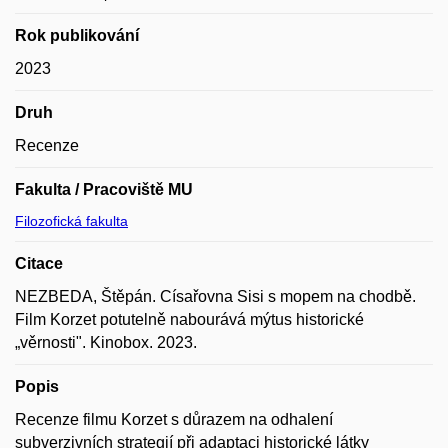
Rok publikování
2023
Druh
Recenze
Fakulta / Pracoviště MU
Filozofická fakulta
Citace
NEZBEDA, Štěpán. Císařovna Sisi s mopem na chodbě.
Film Korzet potutelně nabourává mýtus historické
„věrnosti". Kinobox. 2023.
Popis
Recenze filmu Korzet s důrazem na odhalení
subverzivních strategií při adaptaci historické látky