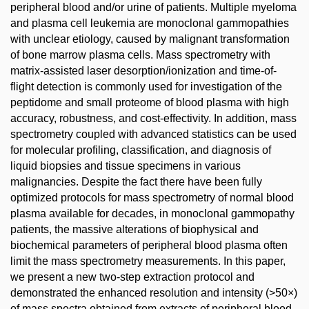
peripheral blood and/or urine of patients. Multiple myeloma
and plasma cell leukemia are monoclonal gammopathies
with unclear etiology, caused by malignant transformation
of bone marrow plasma cells. Mass spectrometry with
matrix-assisted laser desorption/ionization and time-of-
flight detection is commonly used for investigation of the
peptidome and small proteome of blood plasma with high
accuracy, robustness, and cost-effectivity. In addition, mass
spectrometry coupled with advanced statistics can be used
for molecular profiling, classification, and diagnosis of
liquid biopsies and tissue specimens in various
malignancies. Despite the fact there have been fully
optimized protocols for mass spectrometry of normal blood
plasma available for decades, in monoclonal gammopathy
patients, the massive alterations of biophysical and
biochemical parameters of peripheral blood plasma often
limit the mass spectrometry measurements. In this paper,
we present a new two-step extraction protocol and
demonstrated the enhanced resolution and intensity (>50×)
of mass spectra obtained from extracts of peripheral blood