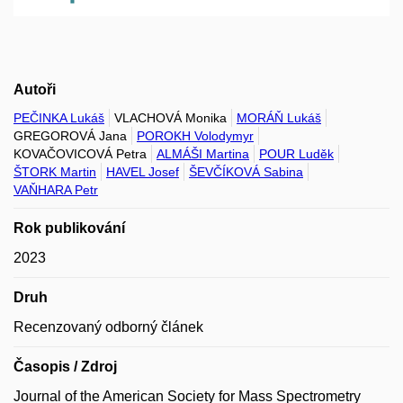
Autoři
PEČINKA Lukáš
VLACHOVÁ Monika
MORÁŇ Lukáš
GREGOROVÁ Jana
POROKH Volodymyr
KOVAČOVICOVÁ Petra
ALMÁŠI Martina
POUR Luděk
ŠTORK Martin
HAVEL Josef
ŠEVČÍKOVÁ Sabina
VAŇHARA Petr
Rok publikování
2023
Druh
Recenzovaný odborný článek
Časopis / Zdroj
Journal of the American Society for Mass Spectrometry