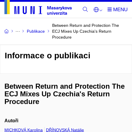
Between Return and Protection The
Publikace
ECJ Mixes Up Czechia's Return
Procedure
Informace o publikaci
Between Return and Protection The
ECJ Mixes Up Czechia's Return
Procedure
Autoři
MICHKOVÁ Karolina
DŘÍNOVSKÁ Natálie