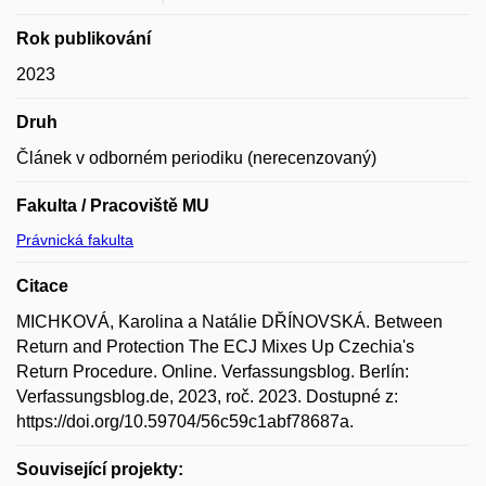
Rok publikování
2023
Druh
Článek v odborném periodiku (nerecenzovaný)
Fakulta / Pracoviště MU
Právnická fakulta
Citace
MICHKOVÁ, Karolina a Natálie DŘÍNOVSKÁ. Between
Return and Protection The ECJ Mixes Up Czechia's
Return Procedure. Online. Verfassungsblog. Berlín:
Verfassungsblog.de, 2023, roč. 2023. Dostupné z:
https://doi.org/10.59704/56c59c1abf78687a.
Související projekty: