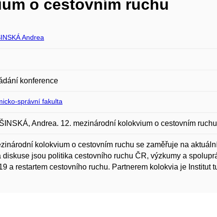
vium o cestovním ruchu
INSKÁ Andrea
ádání konference
icko-správní fakulta
INSKÁ, Andrea. 12. mezinárodní kolokvium o cestovním ruchu
zinárodní kolokvium o cestovním ruchu se zaměřuje na aktuální
 diskuse jsou politika cestovního ruchu ČR, výzkumy a spolupr
19 a restartem cestovního ruchu. Partnerem kolokvia je Institut