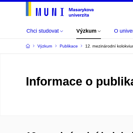
Chci studovat
Výzkum
O univer
Výzkum
Publikace
12. mezinárodní kolokvi
Informace o publik