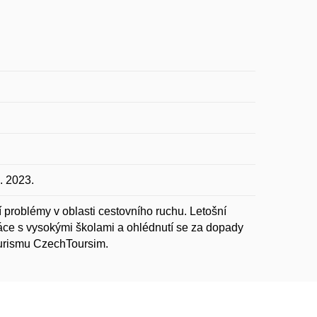
. 2023.
 problémy v oblasti cestovního ruchu. Letošní
áce s vysokými školami a ohlédnutí se za dopady
 turismu CzechToursim.