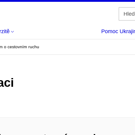
zitě
Pomoc Ukraji
um o cestovním ruchu
aci