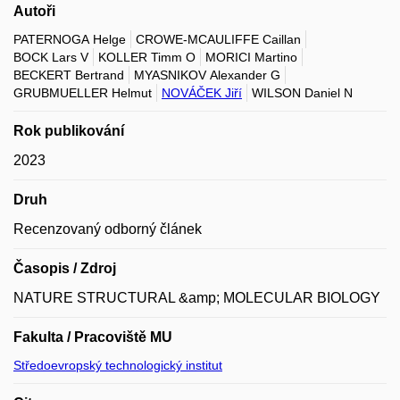
Autoři
PATERNOGA Helge
CROWE-MCAULIFFE Caillan
BOCK Lars V
KOLLER Timm O
MORICI Martino
BECKERT Bertrand
MYASNIKOV Alexander G
GRUBMUELLER Helmut
NOVÁČEK Jiří
WILSON Daniel N
Rok publikování
2023
Druh
Recenzovaný odborný článek
Časopis / Zdroj
NATURE STRUCTURAL &amp; MOLECULAR BIOLOGY
Fakulta / Pracoviště MU
Středoevropský technologický institut