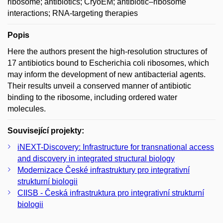
ribosome; antibiotics; CryoEM; antibiotic–ribosome
interactions; RNA-targeting therapies
Popis
Here the authors present the high-resolution structures of
17 antibiotics bound to Escherichia coli ribosomes, which
may inform the development of new antibacterial agents.
Their results unveil a conserved manner of antibiotic
binding to the ribosome, including ordered water
molecules.
Související projekty:
iNEXT-Discovery: Infrastructure for transnational access
and discovery in integrated structural biology
Modernizace České infrastruktury pro integrativní
strukturní biologii
CIISB - Česká infrastruktura pro integrativní strukturní
biologii