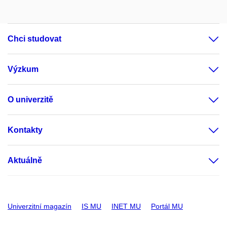
Chci studovat
Výzkum
O univerzitě
Kontakty
Aktuálně
Univerzitní magazín
IS MU
INET MU
Portál MU