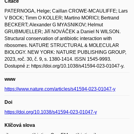
Citace
PATERNOGA, Helge; Caillan CROWE-MCAULIFFE; Lars
V BOCK; Timm O KOLLER; Martino MORICI; Bertrand
BECKERT; Alexander G MYASNIKOV; Helmut
GRUBMUELLER; Jiří NOVÁČEK a Daniel N WILSON.
Structural conservation of antibiotic interaction with
ribosomes. NATURE STRUCTURAL & MOLECULAR
BIOLOGY. NEW YORK: NATURE PUBLISHING GROUP,
2023, roč. 30, č. 9, s. 1380-1414. ISSN 1545-9993.
Dostupné z: https://doi.org/10.1038/s41594-023-01047-y.
www
https://www.nature.com/articles/s41594-023-01047-y
Doi
https://doi.org/10.1038/s41594-023-01047-y
Klíčová slova